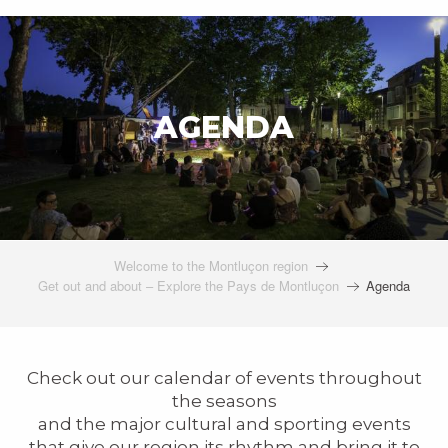
AGENDA
Welcome to the Montluçon region
Get out and about – Explore the Pays de Montluçon
Agenda
Check out our calendar of events throughout
the seasons
and the major cultural and sporting events
that give our region its rhythm and bring it to