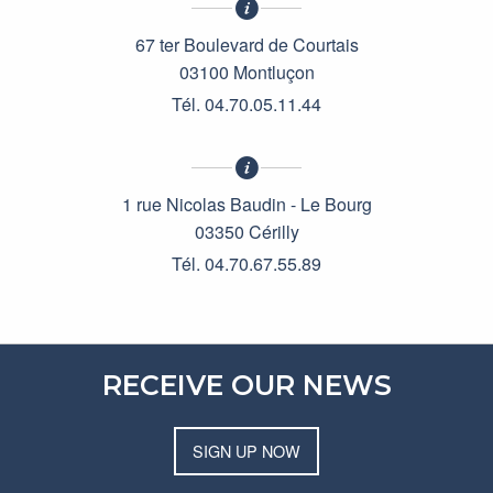
Exposition Paris Raspail
67 ter Boulevard de Courtais
03100 Montluçon
Tél. 04.70.05.11.44
1 rue Nicolas Baudin - Le Bourg
03350 Cérilly
Tél. 04.70.67.55.89
RECEIVE OUR NEWS
SIGN UP NOW