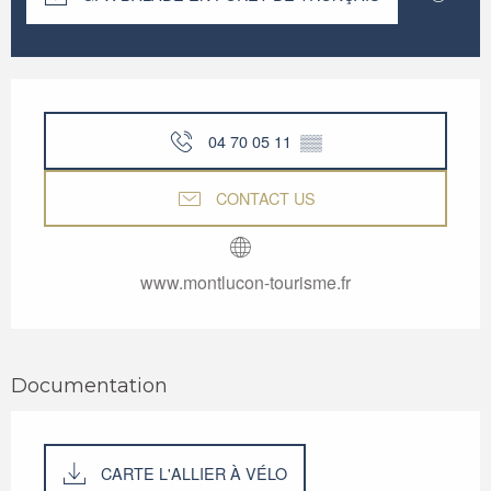
Opening hours & contact details
04 70 05 11
▒▒
CONTACT US
www.montlucon-tourisme.fr
Documentation
CARTE L'ALLIER À VÉLO