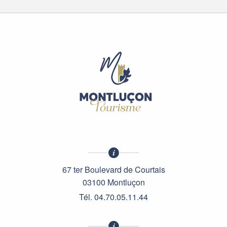
67 ter Boulevard de Courtais
03100 Montluçon
Tél. 04.70.05.11.44