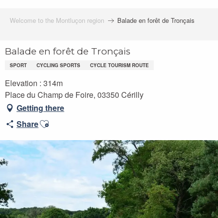
Welcome to the Montluçon region
Balade en forêt de Tronçais
Balade en forêt de Tronçais
SPORT
CYCLING SPORTS
CYCLE TOURISM ROUTE
Elevation : 314m
Place du Champ de Foire, 03350 Cérilly
Getting there
Ajouter aux favoris
Share